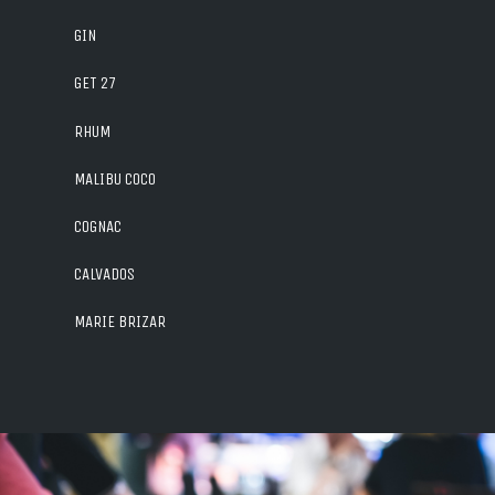
GIN
GET 27
RHUM
MALIBU COCO
COGNAC
CALVADOS
MARIE BRIZAR