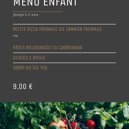
MENU ENFANT
jusqu’à 6 ans
PETITE PIZZA FROMAGE OU JAMBON FROMAGE
ou
PÂTES BOLOGNAISE OU CARBONARA
GLACES 1 BOULE
SIROP OU ICE TEA
9,00 €