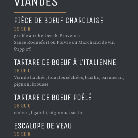
VIANDES
PIÈCE DE BOEUF CHAROLAISE
19,50 €
grillée aux herbes de Provence
Sauce Roquefort ou Poivre ou Marchand de vin
Supp 2€
TARTARE DE BOEUF À L’ITALIENNE
18,00 €
Viande hachée, tomates séchées, basilic, parmesan,
pignon, brousse
TARTARE DE BOEUF POÊLÉ
18,00 €
chèvre, figatelli, oignons, basilic
ESCALOPE DE VEAU
19,50 €