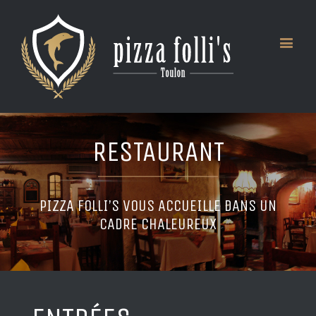
RESTAURANT
PIZZA FOLLI’S VOUS ACCUEILLE DANS UN
CADRE CHALEUREUX