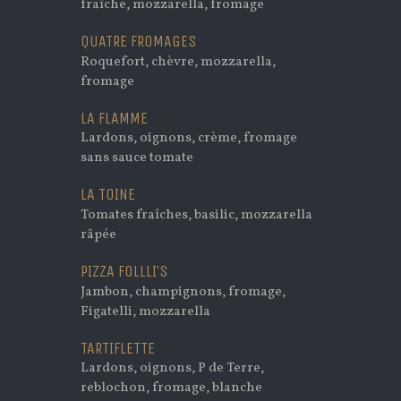
fraîche, mozzarella, fromage
QUATRE FROMAGES
Roquefort, chèvre, mozzarella,
fromage
LA FLAMME
Lardons, oignons, crème, fromage
sans sauce tomate
LA TOINE
Tomates fraîches, basilic, mozzarella
râpée
PIZZA FOLLLI’S
Jambon, champignons, fromage,
Figatelli, mozzarella
TARTIFLETTE
Lardons, oignons, P de Terre,
reblochon, fromage, blanche