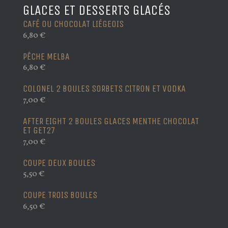
GLACES ET DESSERTS GLACÉS
CAFÉ OU CHOCOLAT LIÉGEOIS
6,80 €
PÊCHE MELBA
6,80 €
COLONEL 2 BOULES SORBETS CITRON ET VODKA
7,00 €
AFTER EIGHT 2 BOULES GLACES MENTHE CHOCOLAT
ET GET27
7,00 €
COUPE DEUX BOULES
5,50 €
COUPE TROIS BOULES
6,50 €