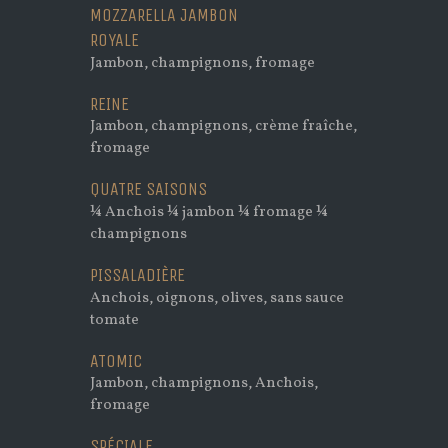
MOZZARELLA JAMBON
ROYALE
Jambon, champignons, fromage
REINE
Jambon, champignons, crème fraîche,
fromage
QUATRE SAISONS
¼ Anchois ¼ jambon ¼ fromage ¼
champignons
PISSALADIÈRE
Anchois, oignons, olives, sans sauce
tomate
ATOMIC
Jambon, champignons, Anchois,
fromage
SPÉCIALE