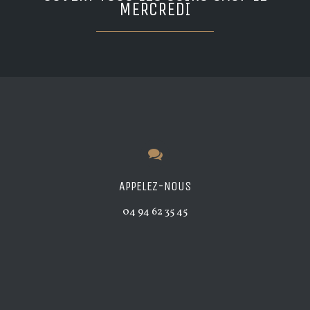
MERCREDI
APPELEZ-NOUS
04 94 62 35 45