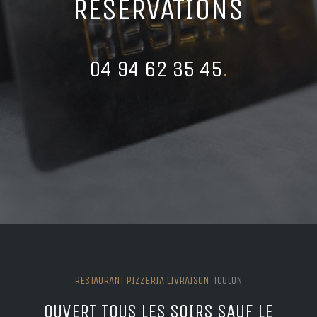
RESERVATIONS
04 94 62 35 45
.
RESTAURANT PIZZERIA LIVRAISON
TOULON
OUVERT TOUS LES SOIRS SAUF LE