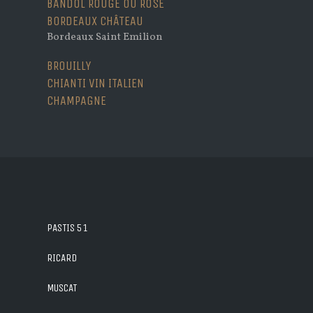
BANDOL
ROUGE OU ROSÉ
BORDEAUX
CHÂTEAU
Bordeaux
Saint Emilion
BROUILLY
CHIANTI VIN ITALIEN
CHAMPAGNE
PASTIS 51
RICARD
MUSCAT